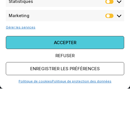
Statistiques
Marketing
Gérer les services
ACCEPTER
REFUSER
Présence
nationale
ENREGISTRER LES PRÉFÉRENCES
Politique de cookies
Politique de protection des données
NOS SERVICES